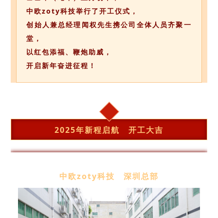
中欧zoty科技举行了开工仪式，
创始人兼总经理闻权先生携公司全体人员齐聚一
堂，
以红包添福、鞭炮助威，
开启新年奋进征程！
2025年新程启航 开工大吉
中欧zoty科技 深圳总部