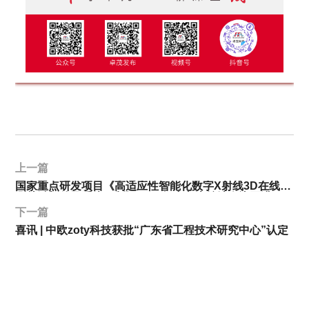
上一篇
国家重点研发项目《高适应性智能化数字X射线3D在线检
测关键部件及系统研制》2024年度交流总结会议圆满召
开
下一篇
喜讯 | 中欧zoty科技获批“广东省工程技术研究中心”认定