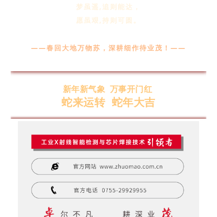
梦虽遥,追则能达，
愿虽艰,持则可圆。
——春回大地万物苏，深耕细作待业茂！——
新年新气象
万事开门红
‌蛇来运转
蛇年大吉